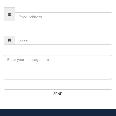
Email
Address
Subject
Message
SEND