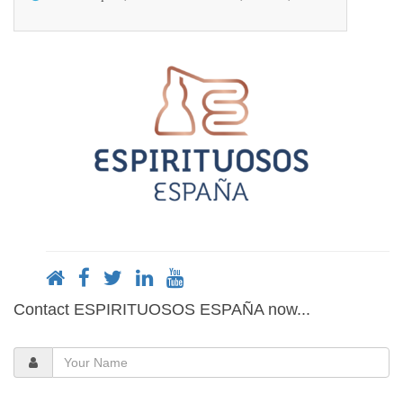
Contact ESPIRITUOSOS ESPAÑA now...
Your
Name