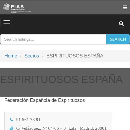
Toggle
navigation
SEARCH
Home
Socios
ESPIRITUOSOS ESPAÑA
ESPIRITUOSOS ESPAÑA
Federación Española de Espirituosos
91 561 78 91
C/ Velázquez, Nº 64-66 – 3º Izda., Madrid, 28001