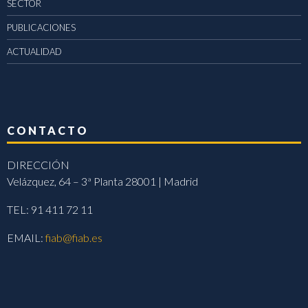
SECTOR
PUBLICACIONES
ACTUALIDAD
CONTACTO
DIRECCIÓN
Velázquez, 64 – 3ª Planta 28001 | Madrid
TEL: 91 411 72 11
EMAIL:
fiab@fiab.es