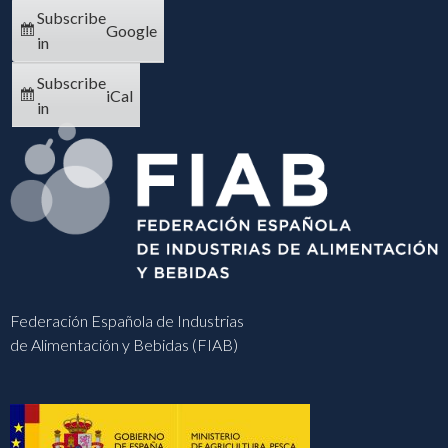
Subscribe
Google
in
Subscribe
iCal
in
Federación Española de Industrias
de Alimentación y Bebidas (FIAB)