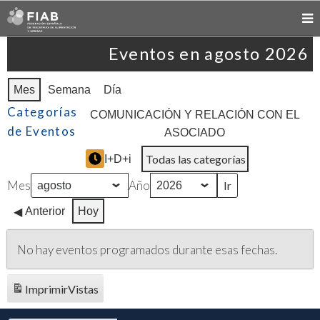
Eventos en agosto 2026
Mes
Semana
Día
Categorías
COMUNICACIÓN Y RELACIÓN CON EL
de Eventos
ASOCIADO
Todas las categorías
I+D+i
Mes
Año
Anterior
Hoy
No hay eventos programados durante esas fechas.
Imprimir
Vistas