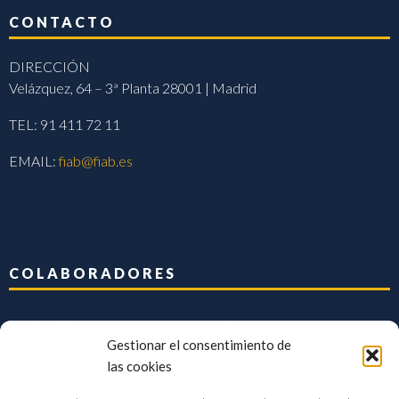
CONTACTO
DIRECCIÓN
Velázquez, 64 – 3ª Planta 28001 | Madrid
TEL: 91 411 72 11
EMAIL:
fiab@fiab.es
COLABORADORES
Gestionar el consentimiento de
las cookies