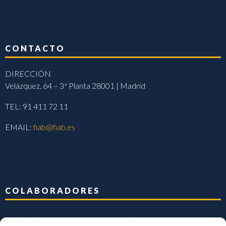
CONTACTO
DIRECCIÓN
Velázquez, 64 – 3ª Planta 28001 | Madrid
TEL: 91 411 72 11
EMAIL:
fiab@fiab.es
COLABORADORES