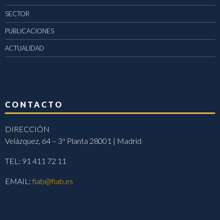
SECTOR
PUBLICACIONES
ACTUALIDAD
CONTACTO
DIRECCIÓN
Velázquez, 64 – 3ª Planta 28001 | Madrid
TEL: 91 411 72 11
EMAIL:
fiab@fiab.es