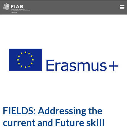
FIELDS: Addressing the
current and Future skIll