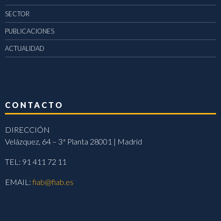
SECTOR
PUBLICACIONES
ACTUALIDAD
CONTACTO
DIRECCIÓN
Velázquez, 64 – 3ª Planta 28001 | Madrid
TEL: 91 411 72 11
EMAIL:
fiab@fiab.es