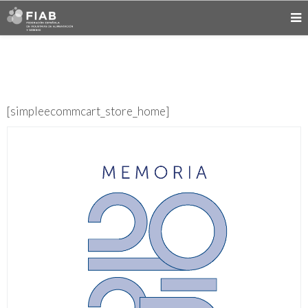
[simpleecommcart_store_home]