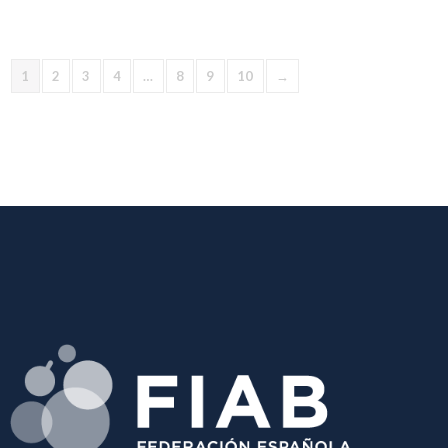
1
2
3
4
…
8
9
10
→