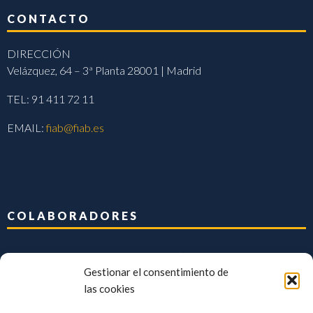
CONTACTO
DIRECCIÓN
Velázquez, 64 – 3ª Planta 28001 | Madrid
TEL: 91 411 72 11
EMAIL:
fiab@fiab.es
COLABORADORES
Gestionar el consentimiento de
las cookies