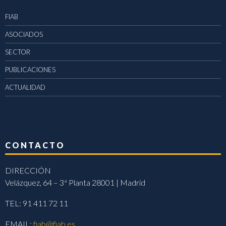
FIAB
ASOCIADOS
SECTOR
PUBLICACIONES
ACTUALIDAD
CONTACTO
DIRECCIÓN
Velázquez, 64 – 3ª Planta 28001 | Madrid
TEL: 91 411 72 11
EMAIL:
fiab@fiab.es