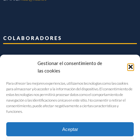
COLABORADORES
Gestionar el consentimiento de
las cookies
Para ofrecer las mejores experiencias, utilizamos tecnologías como las cookies
para almacenar y/o acceder a la información del dispositivo. El consentimiento de
estas tecnologías nos permitirá procesar datos como el comportamiento de
navegación o las identificaciones únicas en este sitio. No consentir o retirar el
consentimiento, puede afectar negativamente a ciertas características y
funciones.
Aceptar