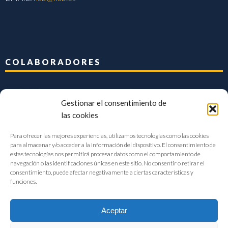
COLABORADORES
Gestionar el consentimiento de
las cookies
Para ofrecer las mejores experiencias, utilizamos tecnologías como las cookies
para almacenar y/o acceder a la información del dispositivo. El consentimiento de
estas tecnologías nos permitirá procesar datos como el comportamiento de
navegación o las identificaciones únicas en este sitio. No consentir o retirar el
consentimiento, puede afectar negativamente a ciertas características y
funciones.
Aceptar