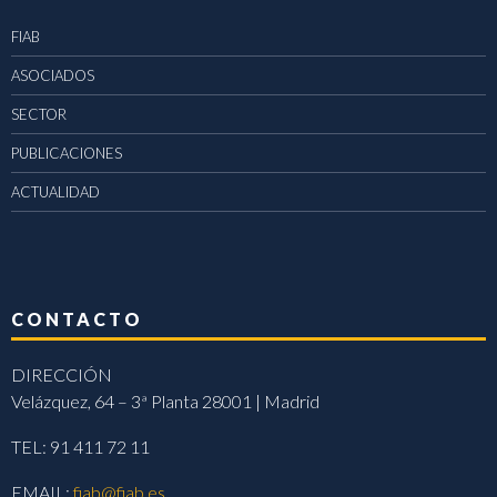
FIAB
ASOCIADOS
SECTOR
PUBLICACIONES
ACTUALIDAD
CONTACTO
DIRECCIÓN
Velázquez, 64 – 3ª Planta 28001 | Madrid
TEL: 91 411 72 11
EMAIL:
fiab@fiab.es