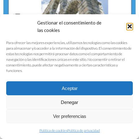
Gestionar el consentimiento de
las cookies
Para ofrecer las mejores experiencias, utilizamos tecnologías como las cookies
para almacenar y/o acceder a la información del dispositivo. El consentimiento de
estas tecnologías nos permitirá procesar datos como el comportamiento de
navegación o las identificaciones únicas en este sitio. No consentir o retirar el
consentimiento, puede afectar negativamente a ciertas características y
funciones.
Obesidad y Sedentarismo en el s.XXI
Aceptar
DESCARGAR PDF
Denegar
Ver preferencias
Política de cookies
Política de privacidad