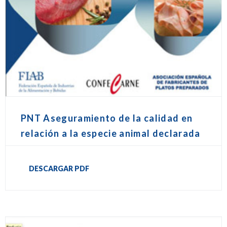
PNT Aseguramiento de la calidad en
relación a la especie animal declarada
DESCARGAR PDF