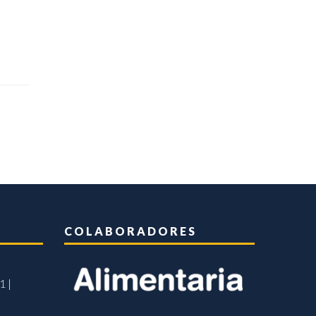
COLABORADORES
1 |