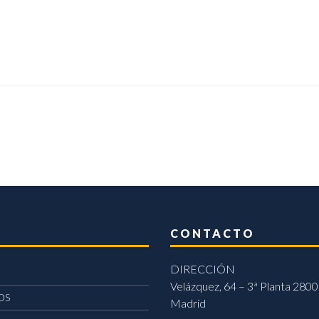
CONTACTO
DIRECCIÓN
Velázquez, 64 – 3ª Planta 2800
OS
Madrid