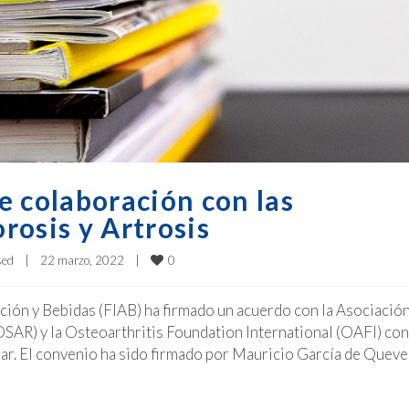
e colaboración con las
rosis y Artrosis
0
sed
|
22 marzo, 2022    
|
ción y Bebidas (FIAB) ha firmado un acuerdo con la Asociació
SAR) y la Osteoarthritis Foundation International (OAFI) con
cular. El convenio ha sido firmado por Mauricio García de Quev