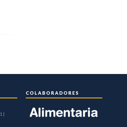
COLABORADORES
1 |