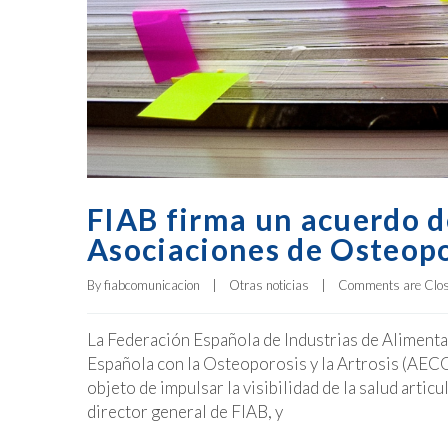
FIAB firma un acuerdo d
Asociaciones de Osteopo
By 
fiabcomunicacion
|
Otras noticias
|
Comments are Clo
La Federación Española de Industrias de Alimenta
Española con la Osteoporosis y la Artrosis (AECO
objeto de impulsar la visibilidad de la salud arti
director general de FIAB, y