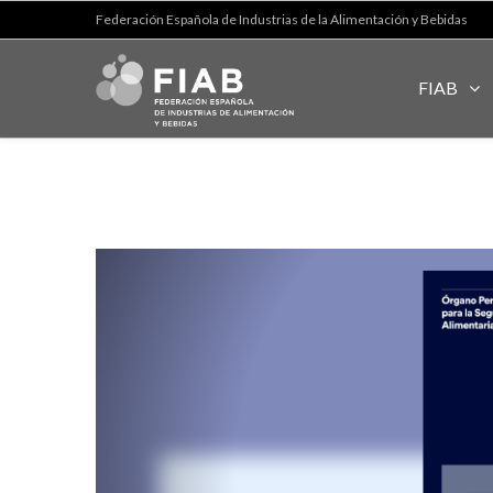
Federación Española de Industrias de la Alimentación y Bebidas
FIAB