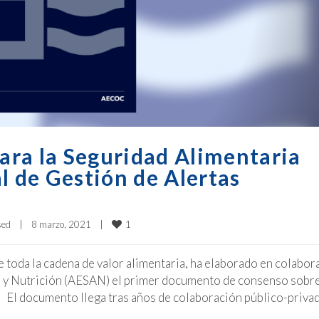
ra la Seguridad Alimentaria
l de Gestión de Alertas
1
sed
|
8 marzo, 2021    
|
e toda la cadena de valor alimentaria, ha elaborado en colabor
a y Nutrición (AESAN) el primer documento de consenso sobr
as El documento llega tras años de colaboración público-priva