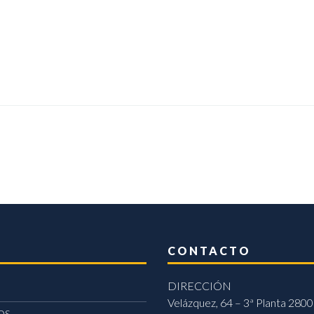
CONTACTO
DIRECCIÓN
Velázquez, 64 – 3ª Planta 2800