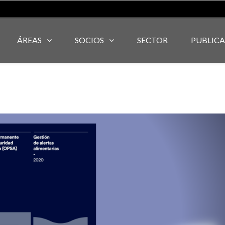
ÁREAS
SOCIOS
SECTOR
PUBLIC