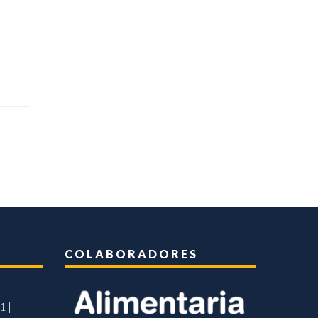
COLABORADORES
1 |