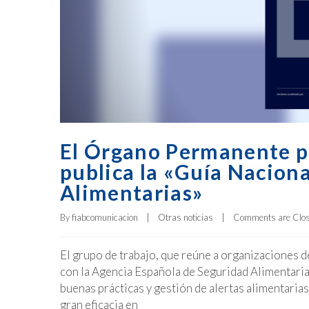
El Órgano Permanente pa
publica la «Guía Naciona
Alimentarias»
By 
fiabcomunicacion
|
Otras noticias
|
Comments are Clo
El grupo de trabajo, que reúne a organizaciones d
con la Agencia Española de Seguridad Alimentari
buenas prácticas y gestión de alertas alimentari
gran eficacia en