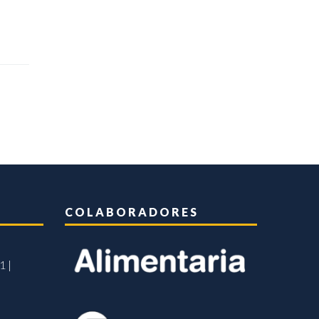
COLABORADORES
1 |