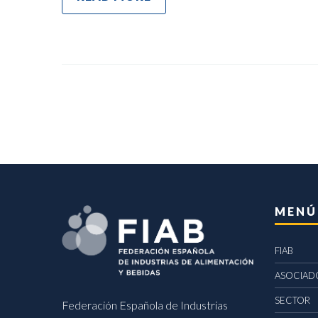
MENÚ
FIAB
ASOCIAD
SECTOR
Federación Española de Industrias