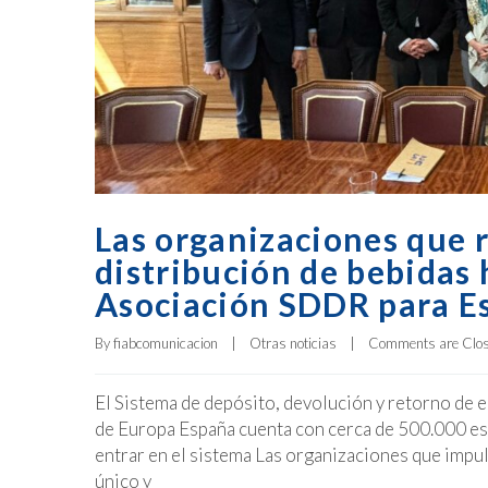
Las organizaciones que r
distribución de bebidas
Asociación SDDR para E
By 
fiabcomunicacion
|
Otras noticias
|
Comments are Clo
El Sistema de depósito, devolución y retorno de 
de Europa España cuenta con cerca de 500.000 e
entrar en el sistema Las organizaciones que impu
único y