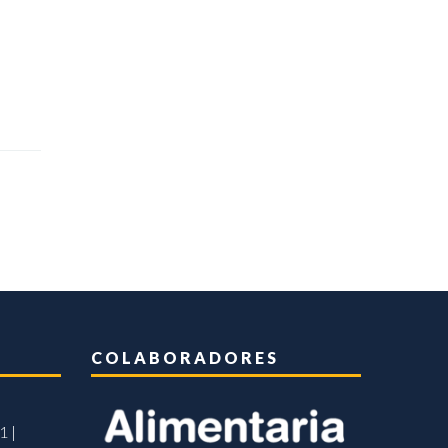
COLABORADORES
1 |