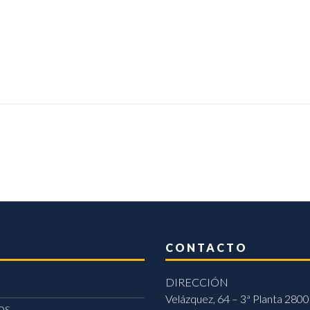
CONTACTO
DIRECCIÓN
Velázquez, 64 – 3ª Planta 2800