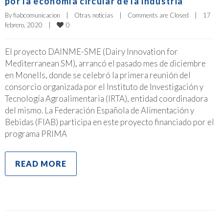
por la economía circular de la industria
By 
fiabcomunicacion
|
Otras noticias
|
Comments are Closed
|
17 
0
febrero, 2020    
|
El proyecto DAINME-SME (Dairy Innovation for
Mediterranean SM), arrancó el pasado mes de diciembre
en Monells, donde se celebró la primera reunión del
consorcio organizada por el Instituto de Investigación y
Tecnología Agroalimentaria (IRTA), entidad coordinadora
del mismo. La Federación Española de Alimentación y
Bebidas (FIAB) participa en este proyecto financiado por el
programa PRIMA
READ MORE