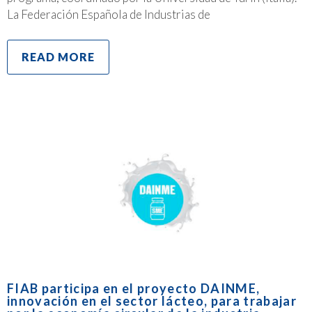
La Federación Española de Industrias de
READ MORE
FIAB participa en el proyecto DAINME,
innovación en el sector lácteo, para trabajar