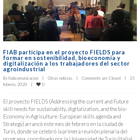
FIAB participa en el proyecto FIELDS para
formar en sostenibilidad, bioeconomía y
digitalización a los trabajadores del sector
agroindustrial
By 
fiabcomunicacion
|
Otras noticias
|
Comments are Closed
|
25 
0
febrero, 2020    
|
El proyecto FIELDS (Addressing the current and Future
skill needs for sustainabilty, digitalization, and the bio-
Economy in Agriculture: European skills agenda and
Strategy) arrancó este mes de febrero en la ciudad de
Turín, donde se celebró la primera reunión plenaria del
programa, coordinado por la Universidad de Turín (Italia).