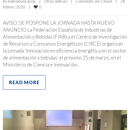
By 
fiabcomunicacion
|
Otras noticias
|
Comments are Closed
|
28 
0
febrero, 2020    
|
AVISO: SE POSPONE LA JORNADA HASTA NUEVO
ANUNCIO La Federación Española de Industrias de
Alimentación y Bebidas (FIAB) y el Centro de Investigación
de Recursos y Consumos Energéticos (CIRCE) organizan
la jornada ‘Innovación en eficiencia energética en el sector
de alimentación y bebidas’ el próximo 25 de marzo, en el
Ministerio de Ciencia e Innovación,
READ MORE