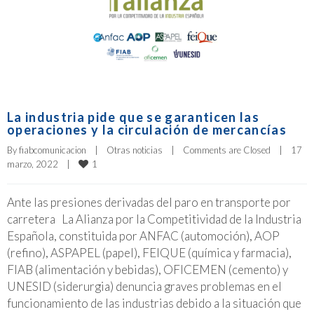
La industria pide que se garanticen las
operaciones y la circulación de mercancías
By 
fiabcomunicacion
|
Otras noticias
|
Comments are Closed
|
17 
1
marzo, 2022    
|
Ante las presiones derivadas del paro en transporte por
carretera La Alianza por la Competitividad de la Industria
Española, constituida por ANFAC (automoción), AOP
(refino), ASPAPEL (papel), FEIQUE (química y farmacia),
FIAB (alimentación y bebidas), OFICEMEN (cemento) y
UNESID (siderurgia) denuncia graves problemas en el
funcionamiento de las industrias debido a la situación que