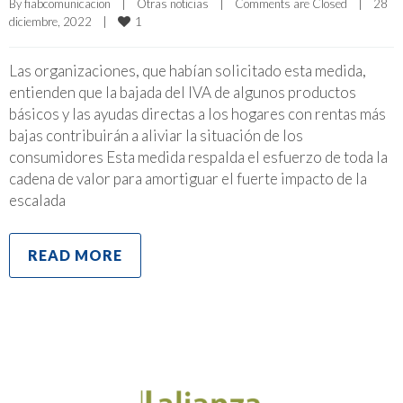
By 
fiabcomunicacion
|
Otras noticias
|
Comments are Closed
|
28 
1
diciembre, 2022    
|
Las organizaciones, que habían solicitado esta medida,
entienden que la bajada del IVA de algunos productos
básicos y las ayudas directas a los hogares con rentas más
bajas contribuirán a aliviar la situación de los
consumidores Esta medida respalda el esfuerzo de toda la
cadena de valor para amortiguar el fuerte impacto de la
escalada
READ MORE