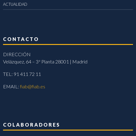
ACTUALIDAD
CONTACTO
DIRECCIÓN
Velázquez, 64 – 3ª Planta 28001 | Madrid
TEL: 91 411 72 11
EMAIL:
fiab@fiab.es
COLABORADORES