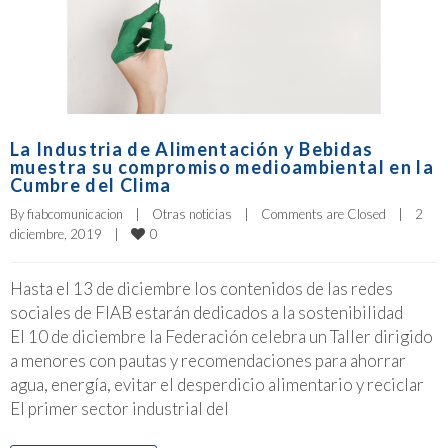
La Industria de Alimentación y Bebidas
muestra su compromiso medioambiental en la
Cumbre del Clima
By 
fiabcomunicacion
|
Otras noticias
|
Comments are Closed
|
2 
0
diciembre, 2019    
|
Hasta el 13 de diciembre los contenidos de las redes
sociales de FIAB estarán dedicados a la sostenibilidad
El 10 de diciembre la Federación celebra un Taller dirigido
a menores con pautas y recomendaciones para ahorrar
agua, energía, evitar el desperdicio alimentario y reciclar
El primer sector industrial del