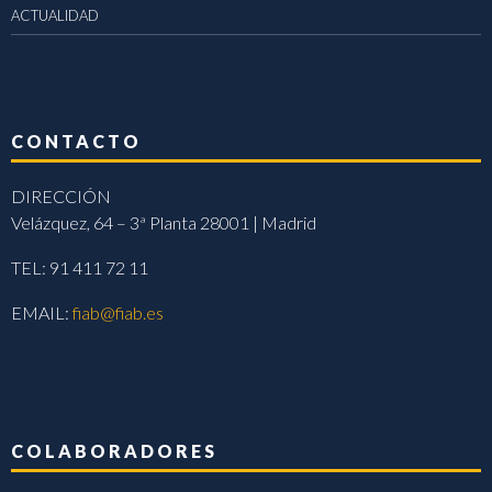
ACTUALIDAD
CONTACTO
DIRECCIÓN
Velázquez, 64 – 3ª Planta 28001 | Madrid
TEL: 91 411 72 11
EMAIL:
fiab@fiab.es
COLABORADORES