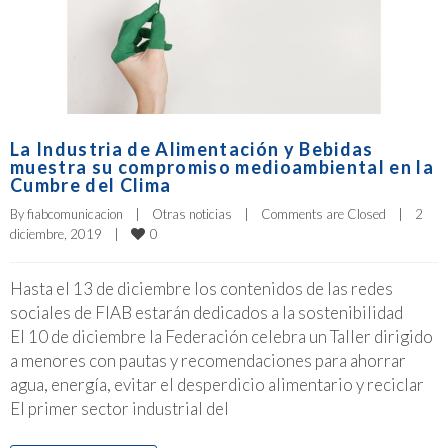
La Industria de Alimentación y Bebidas
muestra su compromiso medioambiental en la
Cumbre del Clima
By 
fiabcomunicacion
|
Otras noticias
|
Comments are Closed
|
2 
0
diciembre, 2019    
|
Hasta el 13 de diciembre los contenidos de las redes
sociales de FIAB estarán dedicados a la sostenibilidad
El 10 de diciembre la Federación celebra un Taller dirigido
a menores con pautas y recomendaciones para ahorrar
agua, energía, evitar el desperdicio alimentario y reciclar
El primer sector industrial del