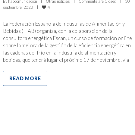
By 
fiabcomunicacion
|
Otras noticias
|
Comments are Closed
|
30 
4
septiembre, 2020    
|
La Federación Española de Industrias de Alimentación y
Bebidas (FIAB) organiza, con la colaboración de la
consultora energética Escan, un curso de formación online
sobre la mejora de la gestión de la eficiencia energética en
las cadenas del frío en la industria de alimentación y
bebidas, que tendrá lugar el próximo 17 de noviembre, vía
READ MORE