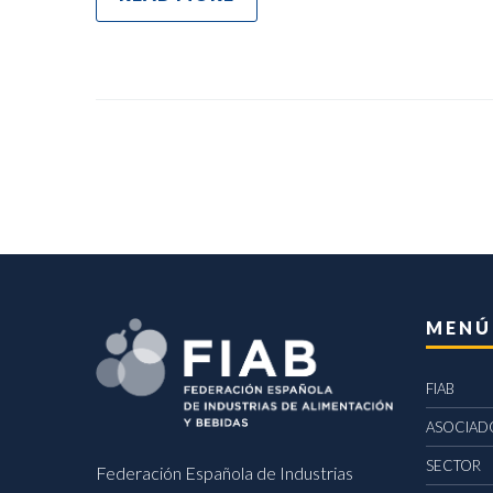
MENÚ
FIAB
ASOCIAD
SECTOR
Federación Española de Industrias