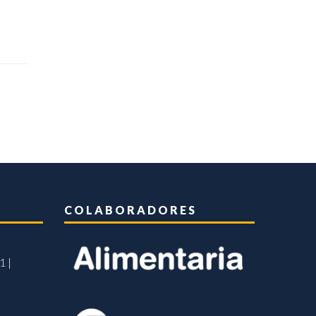
COLABORADORES
1 |