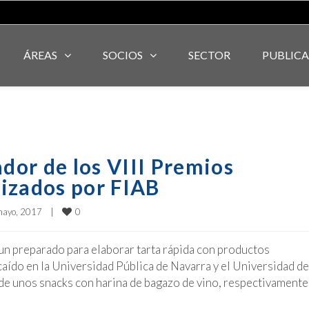
ÁREAS
SOCIOS
SECTOR
PUBLIC
ador de los VIII Premios
izados por FIAB
0
ayo, 2017    
|
 un preparado para elaborar tarta rápida con productos
aído en la Universidad Pública de Navarra y el Universidad de
 de unos snacks con harina de bagazo de vino, respectivamente