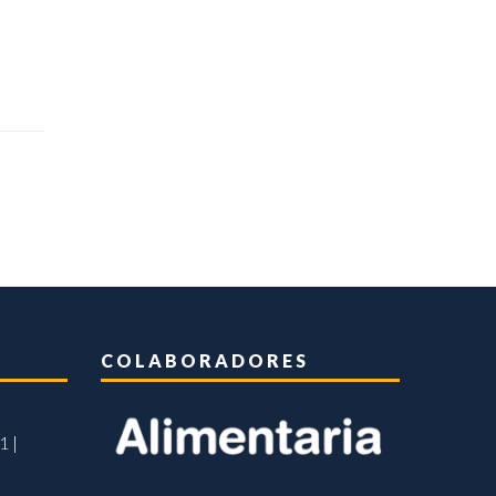
COLABORADORES
1 |