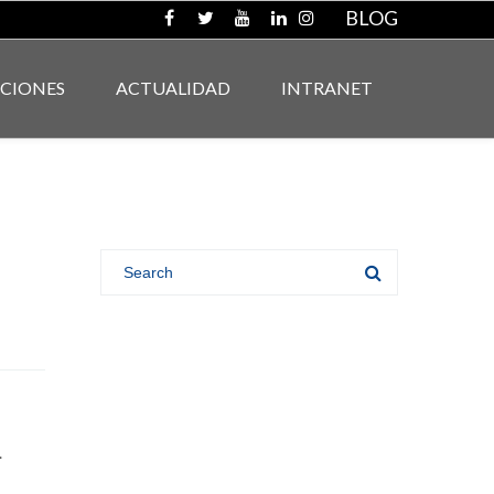
BLOG
ACIONES
ACTUALIDAD
INTRANET
.