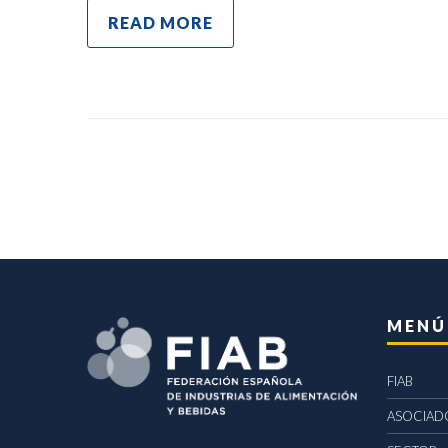
READ MORE
MENÚ
FIAB
ASOCIAD