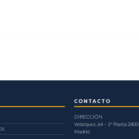
CONTACTO
DIRECCIÓN
Velázquez, 64 – 3ª Planta 2800
OS
Madrid