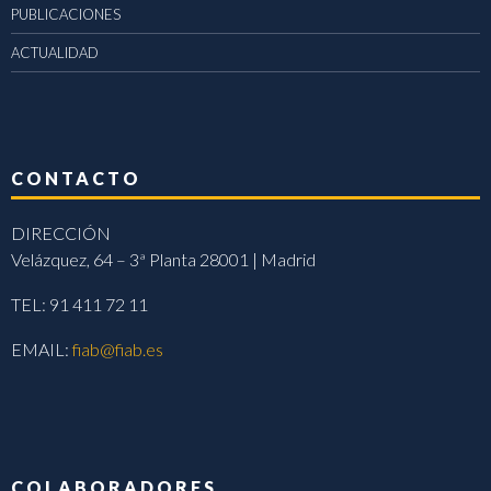
PUBLICACIONES
ACTUALIDAD
CONTACTO
DIRECCIÓN
Velázquez, 64 – 3ª Planta 28001 | Madrid
TEL: 91 411 72 11
EMAIL:
fiab@fiab.es
COLABORADORES