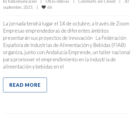
By 
fiabcomunicacion
|
Otras noticias
|
Comments are Closed
|
30 
66
septiembre, 2021    
|
La jornada tendrá lugar el 14 de octubre, a través de Zoom
Empresas emprendedoras de diferentes ámbitos
presentarán sus proyectos de innovación La Federación
Española de Industrias de Alimentación y Bebidas (FIAB)
organiza, junto con Andalucía Emprende, un taller nacional
para promover el emprendimiento en la industria de
alimentación y bebidas en el
READ MORE