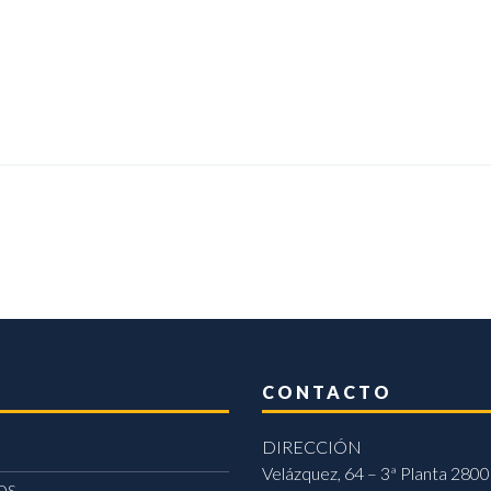
CONTACTO
DIRECCIÓN
Velázquez, 64 – 3ª Planta 2800