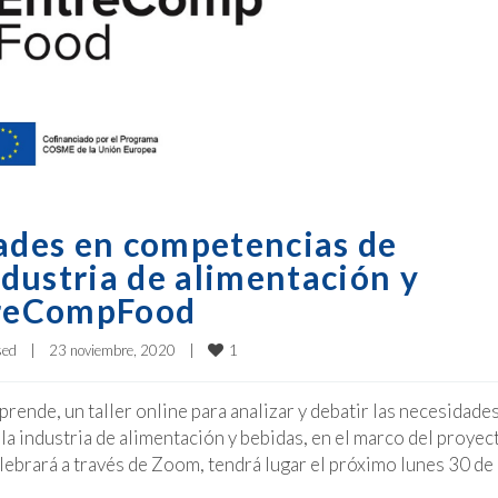
dades en competencias de
dustria de alimentación y
ntreCompFood
1
sed
|
23 noviembre, 2020    
|
ende, un taller online para analizar y debatir las necesidade
 industria de alimentación y bebidas, en el marco del proyec
ebrará a través de Zoom, tendrá lugar el próximo lunes 30 de