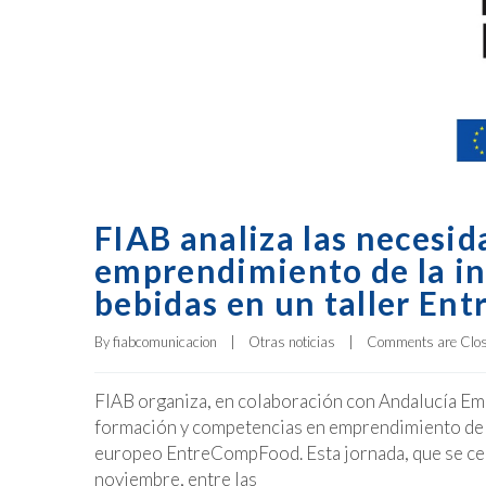
FIAB analiza las necesi
emprendimiento de la in
bebidas en un taller E
By 
fiabcomunicacion
|
Otras noticias
|
Comments are Clo
FIAB organiza, en colaboración con Andalucía Empr
formación y competencias en emprendimiento de la
europeo EntreCompFood. Esta jornada, que se cel
noviembre, entre las