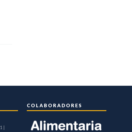
COLABORADORES
1 |