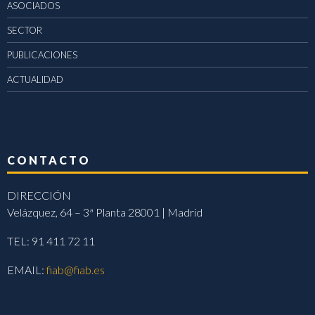
ASOCIADOS
SECTOR
PUBLICACIONES
ACTUALIDAD
CONTACTO
DIRECCIÓN
Velázquez, 64 – 3ª Planta 28001 | Madrid
TEL: 91 411 72 11
EMAIL:
fiab@fiab.es