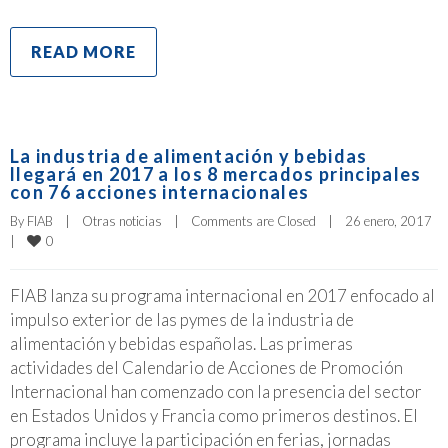
READ MORE
La industria de alimentación y bebidas
llegará en 2017 a los 8 mercados principales
con 76 acciones internacionales
By 
FIAB
|
Otras noticias
|
Comments are Closed
|
26 enero, 2017    
0
|
FIAB lanza su programa internacional en 2017 enfocado al
impulso exterior de las pymes de la industria de
alimentación y bebidas españolas. Las primeras
actividades del Calendario de Acciones de Promoción
Internacional han comenzado con la presencia del sector
en Estados Unidos y Francia como primeros destinos. El
programa incluye la participación en ferias, jornadas