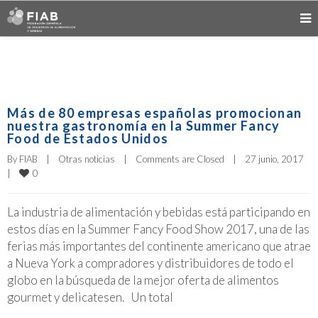
Más de 80 empresas españolas promocionan
nuestra gastronomía en la Summer Fancy
Food de Estados Unidos
By 
FIAB
|
Otras noticias
|
Comments are Closed
|
27 junio, 2017    
0
|
La industria de alimentación y bebidas está participando en
estos días en la Summer Fancy Food Show 2017, una de las
ferias más importantes del continente americano que atrae
a Nueva York a compradores y distribuidores de todo el
globo en la búsqueda de la mejor oferta de alimentos
gourmet y delicatesen. Un total