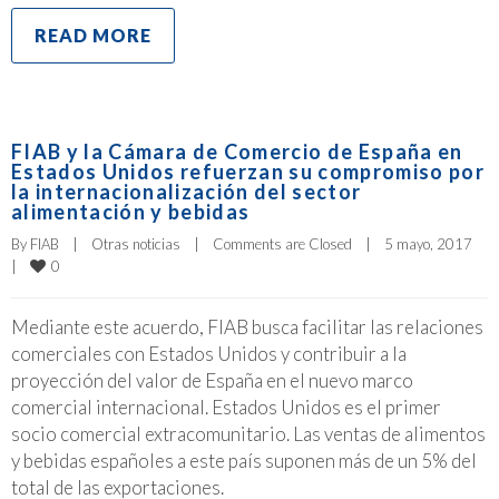
READ MORE
FIAB y la Cámara de Comercio de España en
Estados Unidos refuerzan su compromiso por
la internacionalización del sector
alimentación y bebidas
By 
FIAB
|
Otras noticias
|
Comments are Closed
|
5 mayo, 2017    
0
|
Mediante este acuerdo, FIAB busca facilitar las relaciones
comerciales con Estados Unidos y contribuir a la
proyección del valor de España en el nuevo marco
comercial internacional. Estados Unidos es el primer
socio comercial extracomunitario. Las ventas de alimentos
y bebidas españoles a este país suponen más de un 5% del
total de las exportaciones.