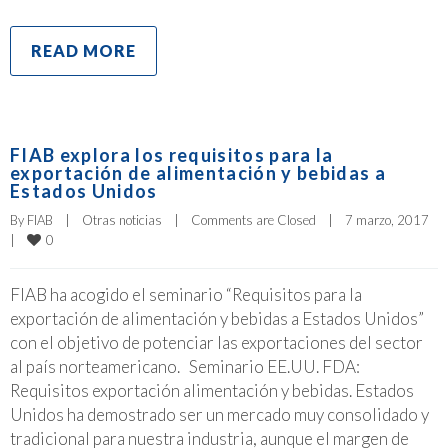
READ MORE
FIAB explora los requisitos para la
exportación de alimentación y bebidas a
Estados Unidos
By 
FIAB
|
Otras noticias
|
Comments are Closed
|
7 marzo, 2017    
0
|
FIAB ha acogido el seminario “Requisitos para la
exportación de alimentación y bebidas a Estados Unidos”
con el objetivo de potenciar las exportaciones del sector
al país norteamericano. Seminario EE.UU. FDA:
Requisitos exportación alimentación y bebidas. Estados
Unidos ha demostrado ser un mercado muy consolidado y
tradicional para nuestra industria, aunque el margen de