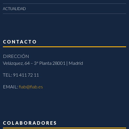
ACTUALIDAD
CONTACTO
DIRECCIÓN
Velázquez, 64 – 3ª Planta 28001 | Madrid
TEL: 91 411 72 11
EMAIL:
fiab@fiab.es
COLABORADORES