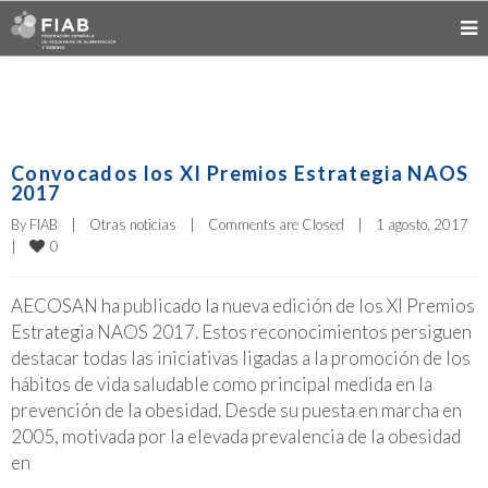
Convocados los XI Premios Estrategia NAOS
2017
By 
FIAB
|
Otras noticias
|
Comments are Closed
|
1 agosto, 2017    
0
|
AECOSAN ha publicado la nueva edición de los XI Premios
Estrategia NAOS 2017. Estos reconocimientos persiguen
destacar todas las iniciativas ligadas a la promoción de los
hábitos de vida saludable como principal medida en la
prevención de la obesidad. Desde su puesta en marcha en
2005, motivada por la elevada prevalencia de la obesidad
en