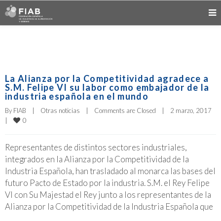
La Alianza por la Competitividad agradece a
S.M. Felipe VI su labor como embajador de la
industria española en el mundo
By 
FIAB
|
Otras noticias
|
Comments are Closed
|
2 marzo, 2017    
0
|
Representantes de distintos sectores industriales,
integrados en la Alianza por la Competitividad de la
Industria Española, han trasladado al monarca las bases del
futuro Pacto de Estado por la industria. S.M. el Rey Felipe
VI con Su Majestad el Rey junto a los representantes de la
Alianza por la Competitividad de la Industria Española que