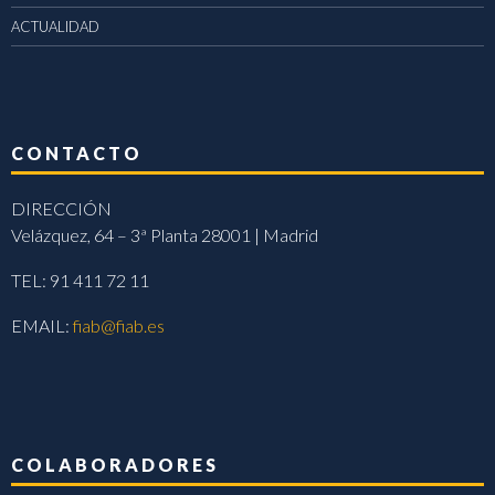
ACTUALIDAD
CONTACTO
DIRECCIÓN
Velázquez, 64 – 3ª Planta 28001 | Madrid
TEL: 91 411 72 11
EMAIL:
fiab@fiab.es
COLABORADORES