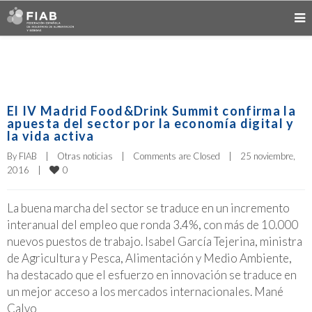
El IV Madrid Food&Drink Summit confirma la
apuesta del sector por la economía digital y
la vida activa
By 
FIAB
|
Otras noticias
|
Comments are Closed
|
25 noviembre, 
0
2016    
|
La buena marcha del sector se traduce en un incremento
interanual del empleo que ronda 3.4%, con más de 10.000
nuevos puestos de trabajo. Isabel García Tejerina, ministra
de Agricultura y Pesca, Alimentación y Medio Ambiente,
ha destacado que el esfuerzo en innovación se traduce en
un mejor acceso a los mercados internacionales. Mané
Calvo