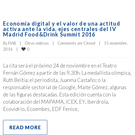
Economía digital y el valor de una actitud
activa ante la vida, ejes centrales del IV
Madrid Food&Drink Summit 2016
By 
FIAB
|
Otras noticias
|
Comments are Closed
|
15 noviembre, 
0
2016    
|
La cita será el próximo 24 de noviembre en el Teatro
Fernán Gómez a partir de las 9,30h. La medallista olímpica,
Ruth Beitia; el periodista, Juanma Castaño; o la
responsable sectorial de Google, Maite Gómez, algunas
de las figuras destacadas. Esta edición cuenta con la
colaboración del MAPAMA, ICEX, EY, Iberdrola,
Ecovidrio, Ecoembes, EDF Fenice,
READ MORE