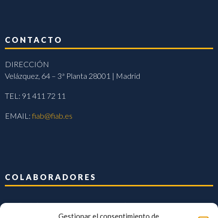
CONTACTO
DIRECCIÓN
Velázquez, 64 – 3ª Planta 28001 | Madrid
TEL: 91 411 72 11
EMAIL:
fiab@fiab.es
COLABORADORES
Gestionar el consentimiento de