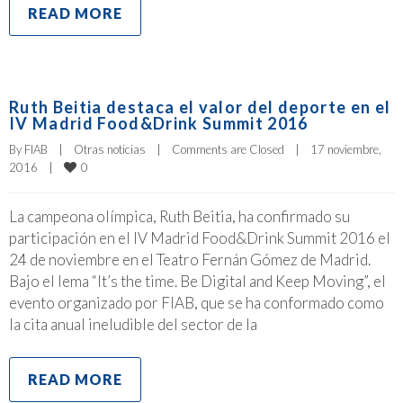
READ MORE
Ruth Beitia destaca el valor del deporte en el
IV Madrid Food&Drink Summit 2016
By 
FIAB
|
Otras noticias
|
Comments are Closed
|
17 noviembre, 
0
2016    
|
La campeona olímpica, Ruth Beitia, ha confirmado su
participación en el IV Madrid Food&Drink Summit 2016 el
24 de noviembre en el Teatro Fernán Gómez de Madrid.
Bajo el lema “It’s the time. Be Digital and Keep Moving”, el
evento organizado por FIAB, que se ha conformado como
la cita anual ineludible del sector de la
READ MORE