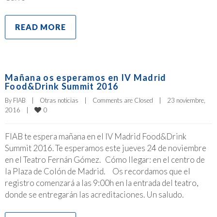
READ MORE
Mañana os esperamos en IV Madrid
Food&Drink Summit 2016
By 
FIAB
|
Otras noticias
|
Comments are Closed
|
23 noviembre, 
0
2016    
|
FIAB te espera mañana en el IV Madrid Food&Drink
Summit 2016. Te esperamos este jueves 24 de noviembre
en el Teatro Fernán Gómez. Cómo llegar: en el centro de
la Plaza de Colón de Madrid. Os recordamos que el
registro comenzará a las 9:00h en la entrada del teatro,
donde se entregarán las acreditaciones. Un saludo.