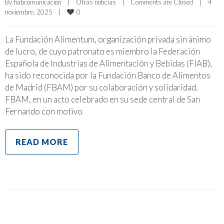
By 
fiabcomunicacion
|
Otras noticias
|
Comments are Closed
|
4 
0
noviembre, 2025    
|
La Fundación Alimentum, organización privada sin ánimo
de lucro, de cuyo patronato es miembro la Federación
Española de Industrias de Alimentación y Bebidas (FIAB),
ha sido reconocida por la Fundación Banco de Alimentos
de Madrid (FBAM) por su colaboración y solidaridad.
FBAM, en un acto celebrado en su sede central de San
Fernando con motivo
READ MORE