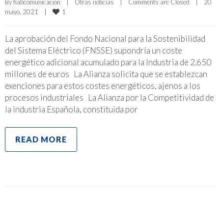
By 
fiabcomunicacion
|
Otras noticias
|
Comments are Closed
|
20 
1
mayo, 2021    
|
La aprobación del Fondo Nacional para la Sostenibilidad
del Sistema Eléctrico (FNSSE) supondría un coste
energético adicional acumulado para la Industria de 2.650
millones de euros La Alianza solicita que se establezcan
exenciones para estos costes energéticos, ajenos a los
procesos industriales La Alianza por la Competitividad de
la Industria Española, constituida por
READ MORE