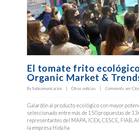
El tomate frito ecológic
Organic Market & Trend
By 
fiabcomunicacion
|
Otras noticias
|
Comments are Clo
Galardón al producto ecológico con mayor potenci
seleccionado entre más de 150 propuestas de 13
representantes del MAPA, ICEX, CESCE, FIAB, Ali
la empresa Hida ha