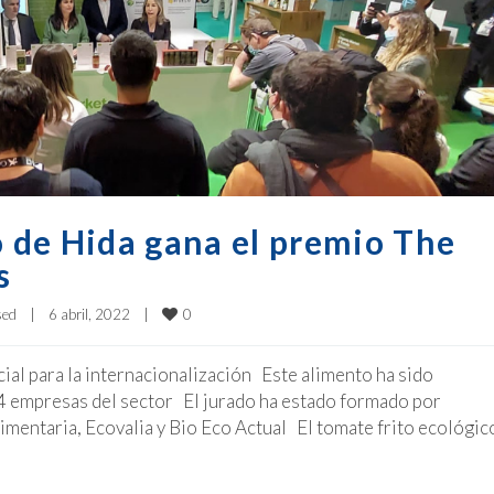
o de Hida gana el premio The
s
0
sed
|
6 abril, 2022    
|
al para la internacionalización Este alimento ha sido
4 empresas del sector El jurado ha estado formado por
mentaria, Ecovalia y Bio Eco Actual El tomate frito ecológic