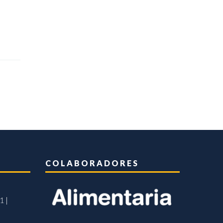
COLABORADORES
1 |