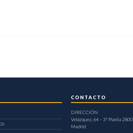
CONTACTO
DIRECCIÓN
Velázquez, 64 – 3ª Planta 2800
OS
Madrid