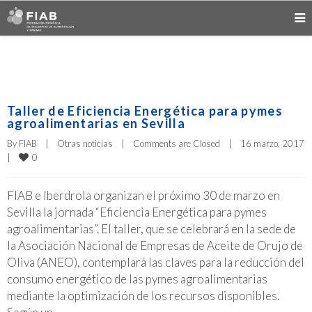
Taller de Eficiencia Energética para pymes
agroalimentarias en Sevilla
By 
FIAB
|
Otras noticias
|
Comments are Closed
|
16 marzo, 2017  
0
|
FIAB e Iberdrola organizan el próximo 30 de marzo en
Sevilla la jornada “Eficiencia Energética para pymes
agroalimentarias”. El taller, que se celebrará en la sede de
la Asociación Nacional de Empresas de Aceite de Orujo de
Oliva (ANEO), contemplará las claves para la reducción del
consumo energético de las pymes agroalimentarias
mediante la optimización de los recursos disponibles.