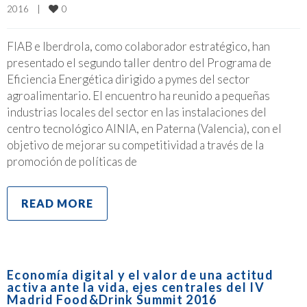
0
2016    
|
FIAB e Iberdrola, como colaborador estratégico, han
presentado el segundo taller dentro del Programa de
Eficiencia Energética dirigido a pymes del sector
agroalimentario. El encuentro ha reunido a pequeñas
industrias locales del sector en las instalaciones del
centro tecnológico AINIA, en Paterna (Valencia), con el
objetivo de mejorar su competitividad a través de la
promoción de políticas de
READ MORE
Economía digital y el valor de una actitud
activa ante la vida, ejes centrales del IV
Madrid Food&Drink Summit 2016