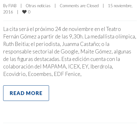
By 
FIAB
|
Otras noticias
|
Comments are Closed
|
15 noviembre, 
0
2016    
|
La cita será el próximo 24 de noviembre en el Teatro
Fernán Gómez a partir de las 9,30h. La medallista olímpica,
Ruth Beitia; el periodista, Juanma Castaño; o la
responsable sectorial de Google, Maite Gómez, algunas
de las figuras destacadas. Esta edición cuenta con la
colaboración del MAPAMA, ICEX, EY, Iberdrola,
Ecovidrio, Ecoembes, EDF Fenice,
READ MORE