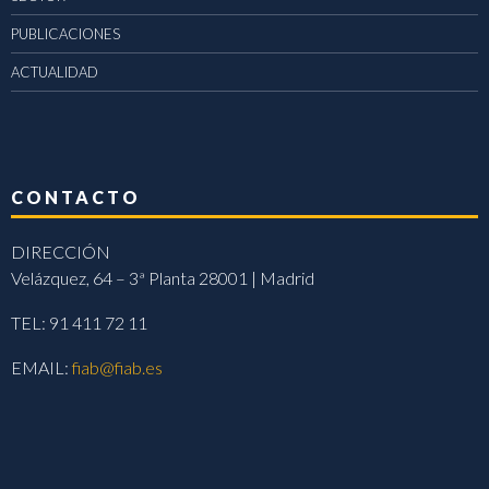
PUBLICACIONES
ACTUALIDAD
CONTACTO
DIRECCIÓN
Velázquez, 64 – 3ª Planta 28001 | Madrid
TEL: 91 411 72 11
EMAIL:
fiab@fiab.es