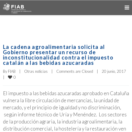
La cadena agroalimentaria solicita al
Gobierno presentar un recurso de
inconstitucionalidad contra el impuesto
catalán a las bebidas azucaradas
By 
FIAB
|
Otras noticias
|
Comments are Closed
|
20 junio, 2017    
0
|
El impuesto a las bebidas azucaradas aprobado en Cataluña
vulnera la libre circulación de mercancías, la unidad de
mercado, y el principio de igualdad y no discriminación,
según informe técnico de Uría y Menéndez. Los sectores
de la producción agraria, la industria agroalimentaria, la
distribución comercial, la hostelería y la restauración ven