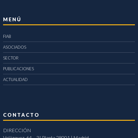
MENÚ
FIAB
ASOCIADOS
SECTOR
PUBLICACIONES
ACTUALIDAD
CONTACTO
DIRECCIÓN
Velázquez, 64 – 3ª Planta 28001 | Madrid