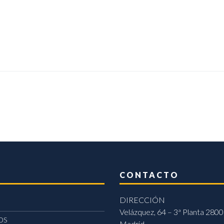
CONTACTO
DIRECCIÓN
Velázquez, 64 – 3ª Planta 2800
OS
Madrid