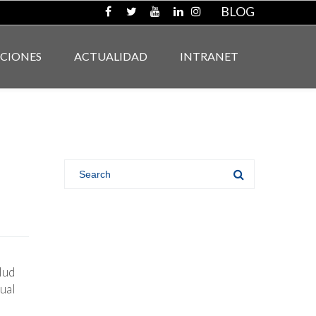
BLOG
ACIONES
ACTUALIDAD
INTRANET
alud
ual