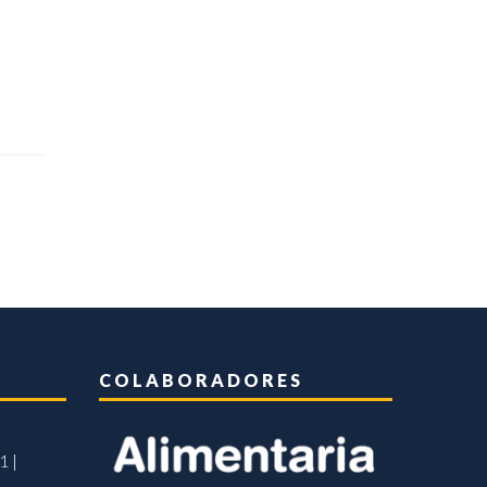
COLABORADORES
1 |