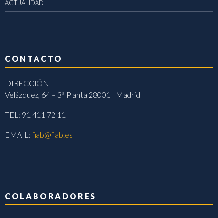
ACTUALIDAD
CONTACTO
DIRECCIÓN
Velázquez, 64 – 3ª Planta 28001 | Madrid
TEL: 91 411 72 11
EMAIL:
fiab@fiab.es
COLABORADORES