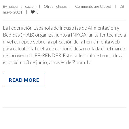
By 
fiabcomunicacion
|
Otras noticias
|
Comments are Closed
|
28 
3
mayo, 2021    
|
La Federación Española de Industrias de Alimentación y
Bebidas (FIAB) organiza, junto a INKOA, un taller técnico a
nivel europeo sobre la aplicación de la herramienta web
para calcular la huella de carbono desarrollada en el marco
del proyecto LIFE-RENDER. Este taller online tendrá lugar
el próximo 3 de junio, a través de Zoom. La
READ MORE