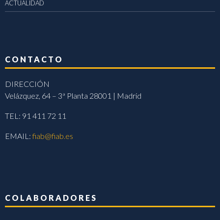
ACTUALIDAD
CONTACTO
DIRECCIÓN
Velázquez, 64 – 3ª Planta 28001 | Madrid
TEL: 91 411 72 11
EMAIL:
fiab@fiab.es
COLABORADORES