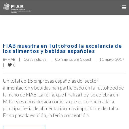
FIAB muestra en TuttoFood la excelencia de
los alimentos y bebidas españoles
By 
FIAB
|
Otras noticias
|
Comments are Closed
|
11 mayo, 2017    
0
|
Un total de 15 empresas españolas del sector
alimentación y bebidas han participado en la TuttoFood de
la mano de FIAB. La feria, que finaliza hoy, se celebra en
Milán y es considerada como la que es considerada la
principal feria de alimentación más importante de Italia.
En su pasada edición, la feria concentró a