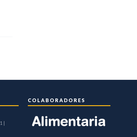
COLABORADORES
1 |