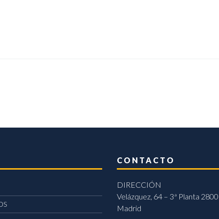
CONTACTO
DIRECCIÓN
Velázquez, 64 – 3ª Planta 2800
OS
Madrid