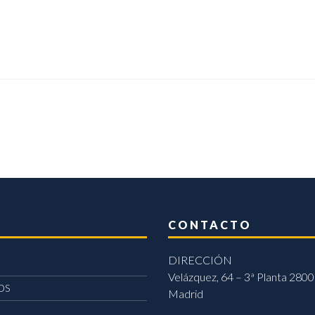
CONTACTO
DIRECCIÓN
Velázquez, 64 – 3ª Planta 2800
OS
Madrid