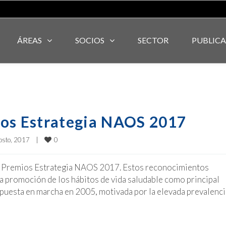
ÁREAS
SOCIOS
SECTOR
PUBLIC
ios Estrategia NAOS 2017
0
osto, 2017    
|
I Premios Estrategia NAOS 2017. Estos reconocimientos
 la promoción de los hábitos de vida saludable como principal
 puesta en marcha en 2005, motivada por la elevada prevalenci