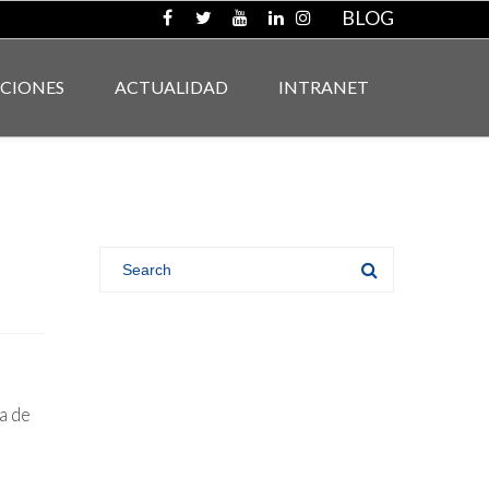
BLOG
ACIONES
ACTUALIDAD
INTRANET
a de