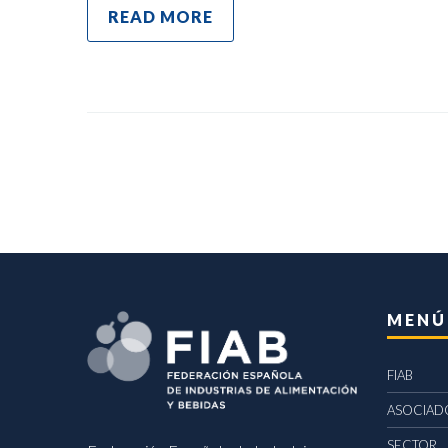
READ MORE
MENÚ
FIAB
ASOCIAD
SECTOR