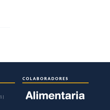
COLABORADORES
1 |