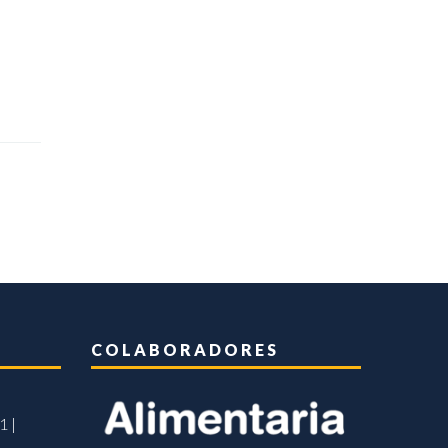
COLABORADORES
1 |