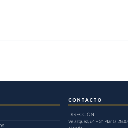
CONTACTO
DIRECCIÓN
Velázquez, 64 – 3ª Planta 2800
OS
Madrid