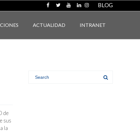
BLOG
ACIONES
ACTUALIDAD
INTRANET
D de
e sus
a la