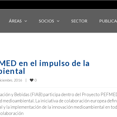
ÁREAS
SOCIOS
SECTOR
PUBLIC
MED en el impulso de la
biental
0
iciembre, 2016    
|
ntación y Bebidas (FIAB) participa dentro del Proyecto PEFME
d medioambiental. La iniciativa de colaboración europea defin
al y la implementación de la innovación medioambiental en tod
colaboración