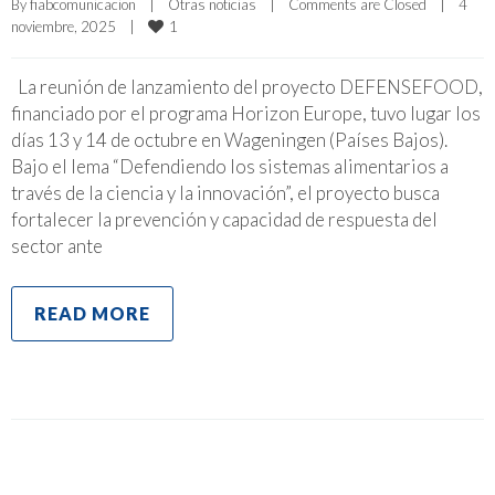
By 
fiabcomunicacion
|
Otras noticias
|
Comments are Closed
|
4 
1
noviembre, 2025    
|
La reunión de lanzamiento del proyecto DEFENSEFOOD,
financiado por el programa Horizon Europe, tuvo lugar los
días 13 y 14 de octubre en Wageningen (Países Bajos).
Bajo el lema “Defendiendo los sistemas alimentarios a
través de la ciencia y la innovación”, el proyecto busca
fortalecer la prevención y capacidad de respuesta del
sector ante
READ MORE