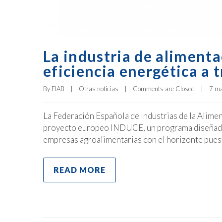
La industria de alimenta
eficiencia energética a
By 
FIAB
|
Otras noticias
|
Comments are Closed
|
7 ma
La Federación Española de Industrias de la Alimen
proyecto europeo INDUCE, un programa diseñado p
empresas agroalimentarias con el horizonte puesto
READ MORE