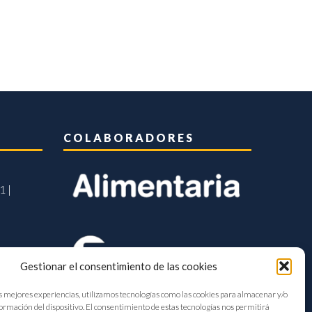
COLABORADORES
1 |
Gestionar el consentimiento de las cookies
s mejores experiencias, utilizamos tecnologías como las cookies para almacenar y/o
formación del dispositivo. El consentimiento de estas tecnologías nos permitirá