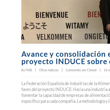
Avance y consolidación e
proyecto INDUCE sobre e
By 
FIAB
|
Otras noticias
|
Comments are Closed
|
16 n
La Federación Española de Industrias de la Alimen
fases del proyecto INDUCE: Hacia una industria 
fomentar la capacidad de empresas de alimentació
específico para cada compañía. La metodología y l