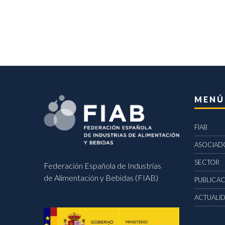
MENÚ
FIAB
ASOCIAD
SECTOR
Federación Española de Industrias
de Alimentación y Bebidas (FIAB)
PUBLICA
ACTUALI