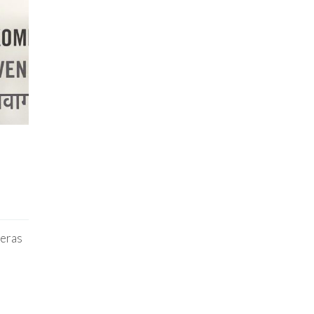
meras