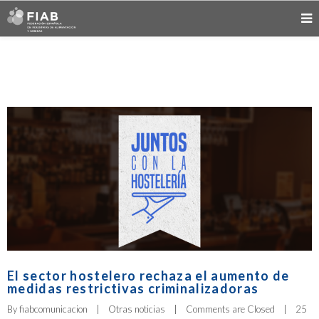
El sector hostelero rechaza el aumento de
medidas restrictivas criminalizadoras
By 
fiabcomunicacion
|
Otras noticias
|
Comments are Closed
|
25 