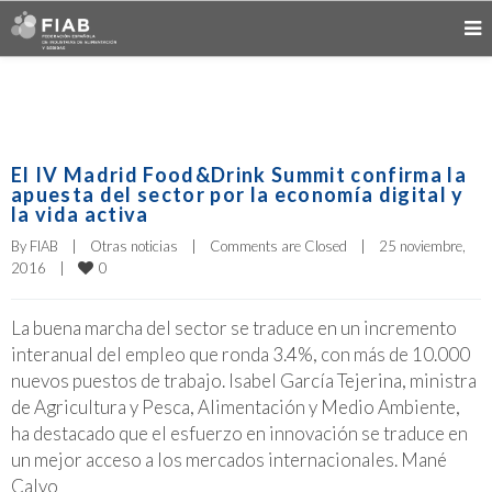
El IV Madrid Food&Drink Summit confirma la
apuesta del sector por la economía digital y
la vida activa
By 
FIAB
|
Otras noticias
|
Comments are Closed
|
25 noviembre, 
0
2016    
|
La buena marcha del sector se traduce en un incremento
interanual del empleo que ronda 3.4%, con más de 10.000
nuevos puestos de trabajo. Isabel García Tejerina, ministra
de Agricultura y Pesca, Alimentación y Medio Ambiente,
ha destacado que el esfuerzo en innovación se traduce en
un mejor acceso a los mercados internacionales. Mané
Calvo