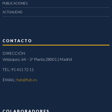
PUBLICACIONES
ACTUALIDAD
CONTACTO
DIRECCIÓN
Velázquez, 64 – 3ª Planta 28001 | Madrid
TEL: 91 411 72 11
EMAIL:
fiab@fiab.es
COLABORADORES