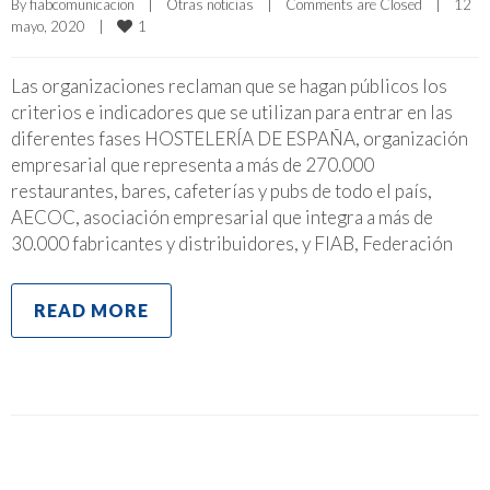
By 
fiabcomunicacion
|
Otras noticias
|
Comments are Closed
|
12 
1
mayo, 2020    
|
Las organizaciones reclaman que se hagan públicos los
criterios e indicadores que se utilizan para entrar en las
diferentes fases HOSTELERÍA DE ESPAÑA, organización
empresarial que representa a más de 270.000
restaurantes, bares, cafeterías y pubs de todo el país,
AECOC, asociación empresarial que integra a más de
30.000 fabricantes y distribuidores, y FIAB, Federación
READ MORE