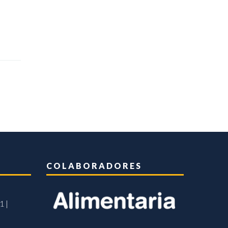
COLABORADORES
1 |