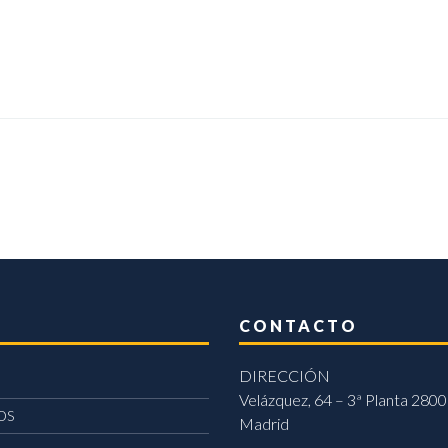
CONTACTO
DIRECCIÓN
Velázquez, 64 – 3ª Planta 2800
OS
Madrid