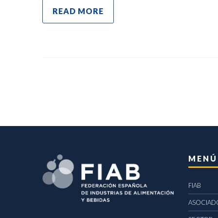
READ MORE
MENÚ
FIAB
ASOCIAD